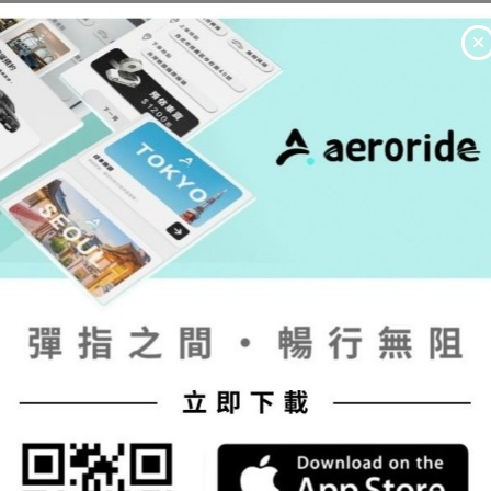
聯絡方式
+886-27729-1990
台灣台北市信義區光復南路495號4樓
support@aeroride.city
https://www.vipcartw.com/
24H