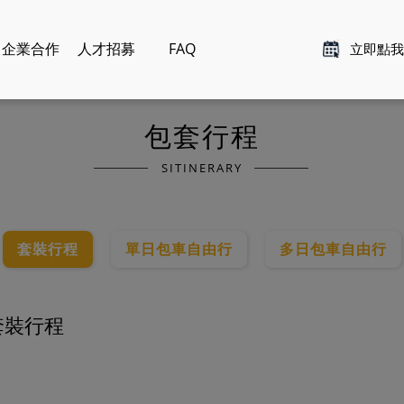
企業合作
人才招募
FAQ
立即點我
包套行程
SITINERARY
套裝行程
單日包車自由行
多日包車自由行
套裝行程