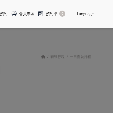
預約
會員專區
預約單
Language
0
套裝行程
一日套裝行程