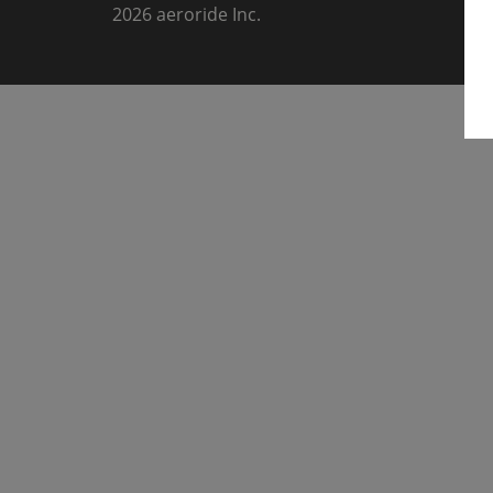
2026
aeroride Inc.