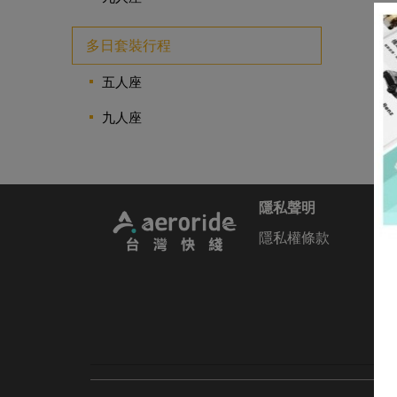
多日套裝行程
五人座
九人座
隱私聲明
隱私權條款