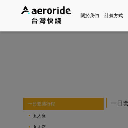
關於我們
計費方式
一日
一日套裝行程
五人座
九人座