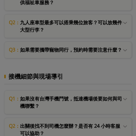
供福祉車服務？
Q2：
九人座車型最多可以搭乘幾位旅客？可以放幾件
大型行李？
Q3：
如果需要攜帶寵物同行，預約時需要注意什麼？
接機細節與現場導引
Q1：
如果沒有台灣手機門號，抵達機場後要如何與司
機聯繫？
Q2：
出關後找不到司機怎麼辦？是否有 24 小時客服
可以協助？