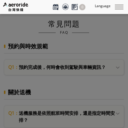
Language
0
常見問題
FAQ
預約與時效規範
Q1：
預約完成後，何時會收到駕駛與車輛資訊？
關於送機
Q1：
送機服務是依照航班時間安排，還是指定時間安
排？