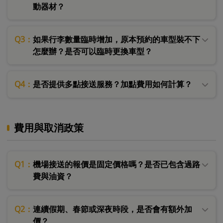
動器材？
Q3：
如果行李數量臨時增加，原本預約的車型裝不下
怎麼辦？是否可以臨時更換車型？
Q4：
是否提供多點接送服務？加點費用如何計算？
費用與取消政策
Q1：
機場接送的報價是固定價格嗎？是否已包含過路
費與油資？
Q2：
連續假期、春節或深夜時段，是否會有額外加
價？