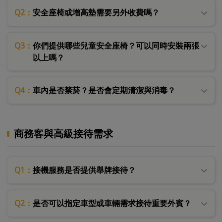
Q2：
安全座椅或增高墊需要另外收費嗎？
Q3：
你們提供哪些兒童安全座椅？可以同時安裝兩張
以上嗎？
Q4：
車內是否禁菸？是否會定期清潔與消毒？
商務客與高級接待需求
Q1：
接機服務是否提供舉牌接待？
Q2：
是否可以指定車型或車輛需求接待重要外賓？