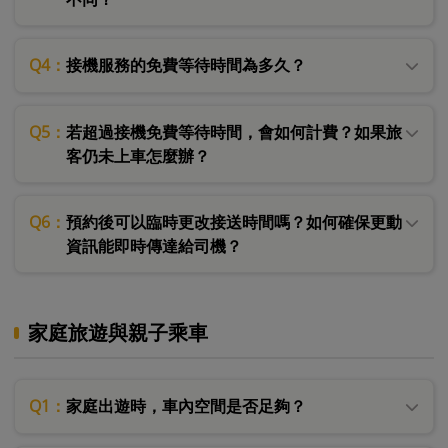
Q4：
接機服務的免費等待時間為多久？
Q5：
若超過接機免費等待時間，會如何計費？如果旅
客仍未上車怎麼辦？
Q6：
預約後可以臨時更改接送時間嗎？如何確保更動
資訊能即時傳達給司機？
家庭旅遊與親子乘車
Q1：
家庭出遊時，車內空間是否足夠？