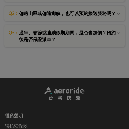
Q2：
偏遠山區或偏遠鄉鎮，也可以預約接送服務嗎？
Q3：
過年、春節或連續假期期間，是否會加價？預約
後是否保證派車？
隱私聲明
隱私權條款