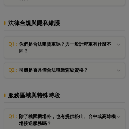
法律合規與隱私維護
Q1：
你們是合法租賃車嗎？與一般計程車有什麼不
同？
Q2：
司機是否具備合法職業駕駛資格？
服務區域與特殊時段
Q1：
除了桃園機場外，也有提供松山、台中或高雄機
場接送服務嗎？