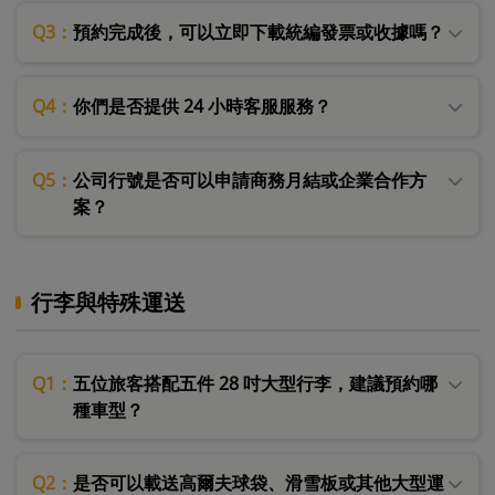
Q3：
預約完成後，可以立即下載統編發票或收據嗎？
Q4：
你們是否提供 24 小時客服服務？
Q5：
公司行號是否可以申請商務月結或企業合作方
案？
行李與特殊運送
Q1：
五位旅客搭配五件 28 吋大型行李，建議預約哪
種車型？
Q2：
是否可以載送高爾夫球袋、滑雪板或其他大型運