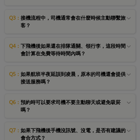
Q3：
接機流程中，司機通常會在什麼時候主動聯繫旅
客？
Q4：
下飛機後如果還在排隊通關、領行李，這段時間
會計算在免費等待時間內嗎？
Q5：
如果航班半夜延誤到凌晨，原本的司機還會提供
接送服務嗎？
Q6：
預約時可以要求司機不要主動聊天或避免吸菸
嗎？
Q7：
如果下飛機後手機沒訊號、沒電，是否有建議的
會合方式？